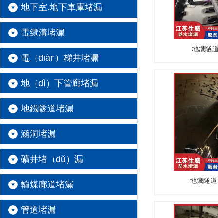
地下室.地下車庫堵漏
電纜溝堵漏
地鐵隧道
電（diàn）梯井堵漏
地（dì）下管廊堵漏
地鐵隧道堵漏
涵洞堵漏
礦井堵（dǔ）漏
地鐵隧道
輸煤廊道堵漏
管道堵漏